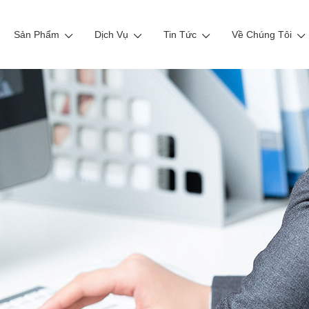
Sản Phẩm
Dịch Vụ
Tin Tức
Về Chúng Tôi