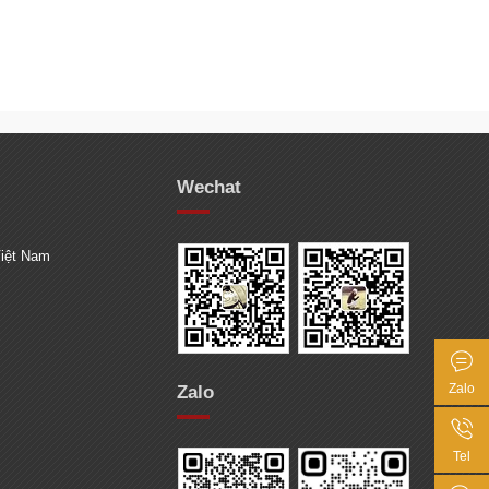
Wechat
Việt Nam
Zalo
Zalo
Tel