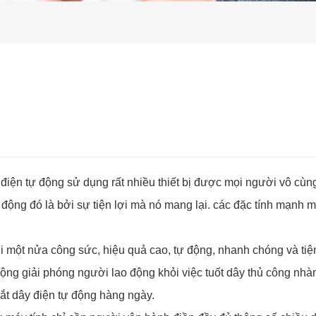
điện tự động sử dụng rất nhiều thiết bị được mọi người vô cùng
 động đó là bởi sự tiện lợi mà nó mang lại. các đặc tính mạnh 
 một nửa công sức, hiệu quả cao, tự động, nhanh chóng và tiện 
ộng giải phóng người lao động khỏi việc tuốt dây thủ công nhàm
cắt dây điện tự động hàng ngày.