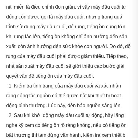
nịt, miễn là điều chỉnh đơn giản, vì vậy máy đầu cuối tự
động còn được gọi là máy đầu cuối, nhưng trong quá
trình sử dụng máy đầu cuối, độ rung, tiếng ồn cũng lớn.
khi rung lắc lớn, tiếng ồn không chỉ ảnh hưởng đến sản
xuất, còn ảnh hưởng đến sức khỏe con người. Do đó, độ
rung của máy đầu cuối phải được giảm thiểu. Tiếp theo,
nhà sản xuất máy đầu cuối sẽ giới thiệu các bước giải
quyết vấn đề tiếng ồn của máy đầu cuối.
1. Kiểm tra tình trạng của máy đầu cuối và xác nhận
rằng công tắc nguồn có thể được bật khi thiết bị hoạt
động bình thường. Lúc này, đèn báo nguồn sáng lên.
2. Sau khi khởi động máy đầu cuối tự động, hãy lắng
nghe kỹ xem có tiếng ồn rõ ràng không, nếu có tiếng ồn
bất thường thì tạm dừng vận hành, kiểm tra xem thiết bị