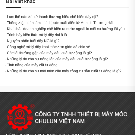
Bài viết khác
- Làm thế nào để trở thành thương hiệu chế biến dây nịt?
- Thông điệp triển lãm thiết bị sản xuất điện tử Munich Thượng Hải
- Khai thác doanh nghiệp chế biến ra nước ngoài là một xu hướng tất yếu
- Trình bày kiến thức xử lý dây đai ô tô
- Nguyên nhân tuốt dây NG là gì?
- Công nghệ xử lý dây khai thác đơn giản để chia sẻ
- Các lỗi thường gặp của máy đầu cuối tự động là gì?
- Những lý do cho sự nóng lên của máy đầu cuối tự động là gì?
- Tính năng của máy cắt tự động
- Những lý do cho sự mài mòn của máy công cụ đầu cuối tự động là gì?