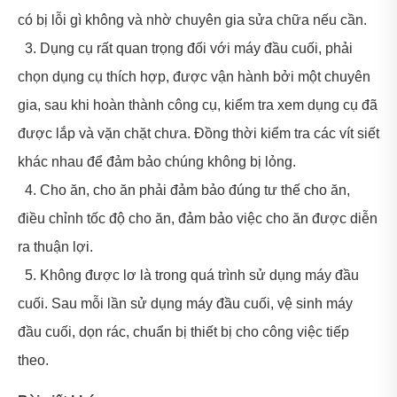
có bị lỗi gì không và nhờ chuyên gia sửa chữa nếu cần.
3. Dụng cụ rất quan trọng đối với máy đầu cuối, phải
chọn dụng cụ thích hợp, được vận hành bởi một chuyên
gia, sau khi hoàn thành công cụ, kiểm tra xem dụng cụ đã
được lắp và vặn chặt chưa. Đồng thời kiểm tra các vít siết
khác nhau để đảm bảo chúng không bị lỏng.
4. Cho ăn, cho ăn phải đảm bảo đúng tư thế cho ăn,
điều chỉnh tốc độ cho ăn, đảm bảo việc cho ăn được diễn
ra thuận lợi.
5. Không được lơ là trong quá trình sử dụng máy đầu
cuối. Sau mỗi lần sử dụng máy đầu cuối, vệ sinh máy
đầu cuối, dọn rác, chuẩn bị thiết bị cho công việc tiếp
theo.