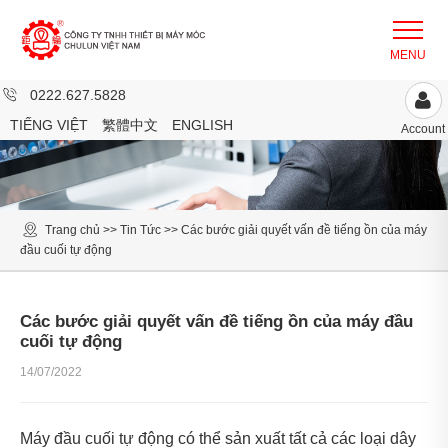
0222.627.5828
TIẾNG VIỆT
繁體中文
ENGLISH
Account
Trang chủ
>>
Tin Tức
>>
Các bước giải quyết vấn đề tiếng ồn của máy
đầu cuối tự động
Các bước giải quyết vấn đề tiếng ồn của máy đầu
cuối tự động
14/07/2022
Máy đầu cuối tự động có thể sản xuất tất cả các loại dây