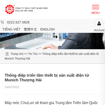
0222.627.5828
TIẾNG VIỆT
繁體中文
ENGLISH
Account
Trang chủ
>>
Tin Tức
>>
Thông điệp triển lãm thiết bị sản xuất điện tử
Munich Thượng Hải
Thông điệp triển lãm thiết bị sản xuất điện tử
Munich Thượng Hải
14/07/2022
Máy móc ChuLun sẽ tham gia Trung tâm Triển lãm Quốc