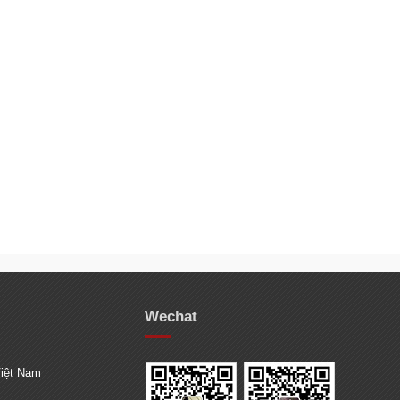
Wechat
Việt Nam