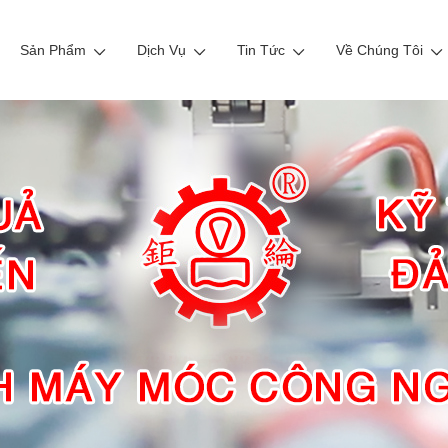
Sản Phẩm
Dịch Vụ
Tin Tức
Về Chúng Tôi