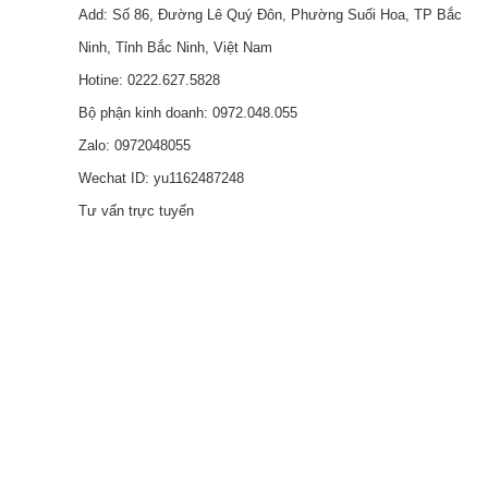
Add: Số 86, Đường Lê Quý Đôn, Phường Suối Hoa, TP Bắc
Ninh, Tỉnh Bắc Ninh, Việt Nam
Hotine:
0222.627.5828
Bộ phận kinh doanh:
0972.048.055
Zalo:
0972048055
Wechat ID:
yu1162487248
Tư vấn trực tuyến