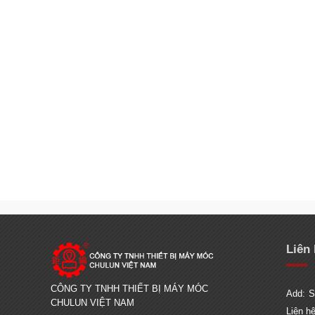
Liên
CÔNG TY TNHH THIẾT BỊ MÁY MÓC
Add:
S
CHULUN VIỆT NAM
Liên h