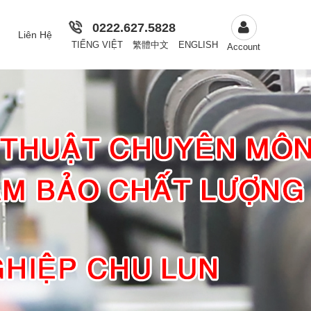
0222.627.5828
Liên Hệ
TIẾNG VIỆT
繁體中文
ENGLISH
Account