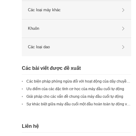
Các loại máy khác
Khuôn
Các loại dao
Các bài viết được đề xuất
Các biện pháp phòng ngừa đối với hoạt động của dây chuyền cắt tự động và máy nhúng thiếc
Ưu điểm của các đặc tính cơ học của máy đầu cuối tự động
Giải pháp cho các vấn đề chung của máy đầu cuối tự động
Sự khác biệt giữa máy đầu cuối một đầu hoàn toàn tự động và máy đầu cuối hai đầu là gì?
Liên hệ