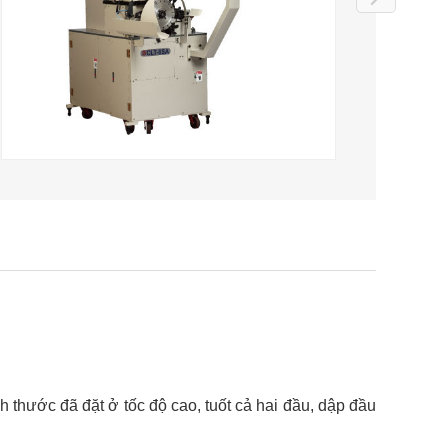
h thước đã đặt ở tốc độ cao, tuốt cả hai đầu, dập đầu