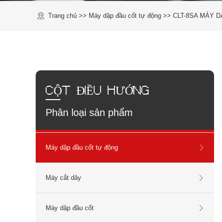
Trang chủ
>>
Máy dập đầu cốt tự động
>>
CLT-8SA MÁY 
CỘT ĐIỀU HƯỚNG
Phân loại sản phẩm
Máy dập đầu cốt tự động
Máy cắt dây
Máy dập đầu cốt