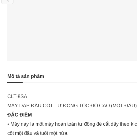
Mô tả sản phẩm
CLT-8SA
MÁY DẬP ĐẦU CỐT TỰ ĐỘNG TỐC ĐỘ CAO (MỘT ĐẦU)
ĐẶC ĐIỂM
• Máy này là một máy hoàn toàn tự động để cắt dây theo kíc
cốt một đầu và tuốt một nửa.