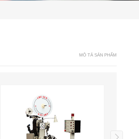
MÔ TẢ SẢN PHẨM