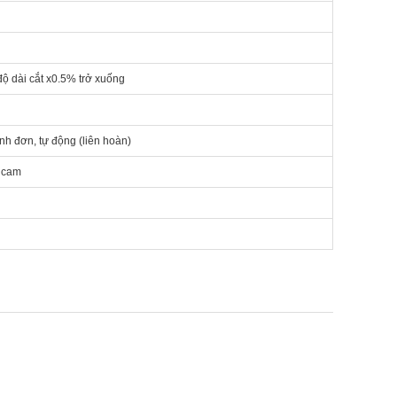
ộ dài cắt x0.5% trở xuống
nh đơn, tự động (liên hoàn)
u cam