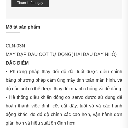
Tham khảo ngay
Mô tả sản phẩm
CLN-03N
MÁY DẬP ĐẦU CỐT TỰ ĐỘNG( HAI ĐẦU DÂY NHỎ)
ĐẶC ĐIỂM
• Phương pháp thay đổi độ dài tuốt được điều chỉnh
bằng phương pháp cảm ứng máy tính toàn màn hình, và
độ dài tuốt có thể được thay đổi nhanh chóng và dễ dàng.
•
Hệ thống điều khiển động cơ servo được sử dụng để
hoàn thành việc định cỡ, cắt dây, tuốt vỏ và các hành
động khác, do đó độ chính xác cao hơn, vận hành đơn
giản hơn và hiệu suất ổn định hơn