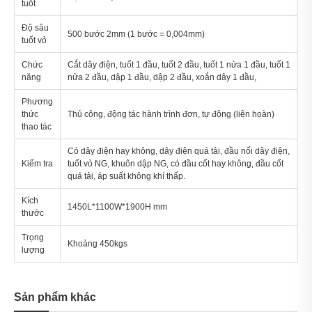
tuốt
Độ sâu
500 bước 2mm (1 bước = 0,004mm)
tuốt vỏ
Chức
Cắt dây điện, tuốt 1 đầu, tuốt 2 đầu, tuốt 1 nửa 1 đầu, tuốt 1
năng
nửa 2 đầu, dập 1 đầu, dập 2 đầu, xoắn dây 1 đầu,
Phương
thức
Thủ công, động tác hành trình đơn, tự động (liên hoàn)
thao tác
Có dây điện hay không, dây điện quá tải, đầu nối dây điện,
Kiểm tra
tuốt vỏ NG, khuôn dập NG, có đầu cốt hay không, đầu cốt
quá tải, áp suất không khí thấp.
Kích
1450L*1100W*1900H mm
thước
Trọng
Khoảng 450kgs
lượng
Sản phẩm khác