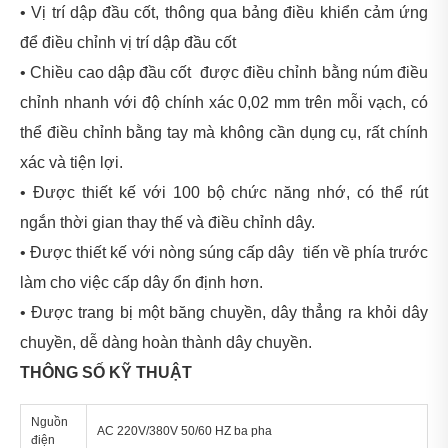
•
Vị trí dập đầu cốt, thông qua bảng điều khiển cảm ứng
để điều chỉnh vị trí dập đầu cốt
•
Chiều cao dập đầu cốt được điều chỉnh bằng núm điều
chỉnh nhanh với độ chính xác 0,02 mm trên mỗi vạch, có
thể điều chỉnh bằng tay mà không cần dụng cụ, rất chính
xác và tiện lợi.
•
Được thiết kế với 100 bộ chức năng nhớ, có thể rút
ngắn thời gian thay thế và điều chỉnh dây.
•
Được thiết kế với nòng súng cấp dây tiến về phía trước
làm cho việc cấp dây ổn định hơn.
•
​Được trang bị một băng chuyền, dây thẳng ra khỏi dây
chuyền, dễ dàng hoàn thành dây chuyền.
THÔNG SỐ KỸ THUẬT
Nguồn
AC 220V/380V 50/60 HZ ba pha
điện