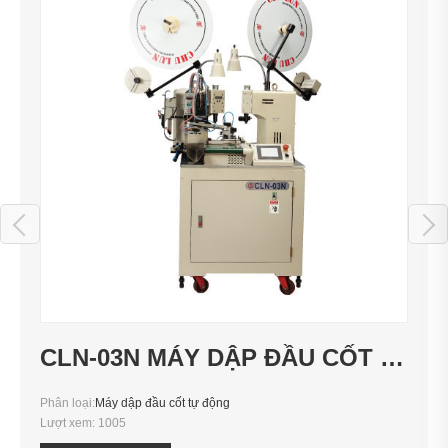
CLN-03N MÁY DẬP ĐẦU CỐT TỰ ĐỘNG( HAI ĐẦU DÂY NHỎ)
Phân loại:
Máy dập đầu cốt tự động
Lượt xem:
1005